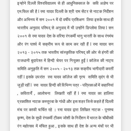
इन्होने दिल्ली विश्वविद्यालय से ही आधुनिककाल के कवि अज्ञेय पर
एम.फिल की है l रमा यादव दिल्ली के श्री राम सेंटर से नाटक निर्देशन
और अभिनय में सन २००१ में दो वर्षीय प्रशिक्षण लिया इसके साथ ही
भारतीय अनुवाद परिषद् से अनुवाद में भी उन्होंने डिप्लोमा लिया l सन
२००१ से रमा यादव देश के वरिष्ठ रंगकर्मी भानु भारती के साथ रंगमंच
और रंग पार्श्व में सक्रीय रूप से काम कर रही हैं l रमा यादव सन
२०१३ - २०१५ तक भारतीय सांस्कृतिक परिषद् की ओर से हंगरी की
राजधानी बुदापेश्त में हिन्दी चेयर पर नियुक्त हुईं l कॉलेज की नाट्य
समिति अनुकृति में सन २००५ - २०१३ तक सक्रीय भागीदारी करतीं
रहीं l इसके उपरांत रमा यादव कॉलेज की नृत्य समिति मृदंग से भी
जुड़ी रहीं l रमा यादव हिन्दी की विभिन्न पत्र - पत्रिकाओं में कहानियां
, कवितायेँ , आलोचना लिखती रहीं हैं l रमा यादव का हालिया
प्रकाशित नाटक कस्तूरबा के गांधी और इस शहर जिसे कहते हैं दिल्ली
मंच पर काफी चर्चित रहे । रमा यादव द्वारा लिखित नाटक - पुनश्च
कृष्ण, देश के सुधी रंगकर्मी टीकम जोशी के निर्देशन में भारत के चौबीसवें
रंग महोत्सव में मंचित हुआ , इसके साथ ही देश के अन्य मंचों पर भी