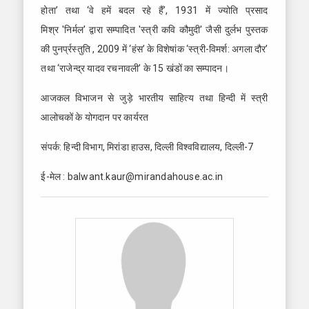
होता’ तथा ‘वे हमें बदल रहे हैं’, 1931 में ज्योति प्रसाद
मिश्र 'निर्मल' द्वारा सम्पादित 'स्त्री कवि कौमुदी' जैसी दुर्लभ पुस्तक
की पुनर्प्रस्तुति , 2009 में ‘हंस’ के विशेषांक ‘स्त्री-विमर्श: अगला दौर’
तथा ‘राजेन्द्र यादव रचनावली’ के 15 खंडों का सम्पादन।
आजकल विभाजन से जुड़े भारतीय साहित्य तथा हिन्दी में स्त्री
आलोचकों के योगदान पर कार्यरत
संपर्क: हिन्दी विभाग, मिरांडा हाउस, दिल्ली विश्वविद्यालय, दिल्ली-7
ई-मेल : balwant.kaur@mirandahouse.ac.in