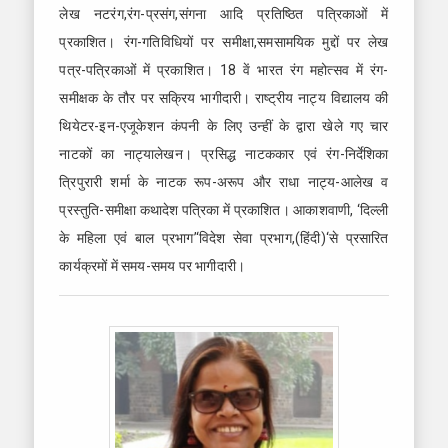
लेख नटरंग,रंग-प्रसंग,संगना आदि प्रतिष्ठित पत्रिकाओं में
प्रकाशित। रंग-गतिविधियों पर समीक्षा,समसामयिक मुद्दों पर लेख
पत्र-पत्रिकाओं में प्रकाशित। 18 वें भारत रंग महोत्सव में रंग-
समीक्षक के तौर पर सक्रिय भागीदारी। राष्ट्रीय नाट्य विद्यालय की
थियेटर-इन-एजूकेशन कंपनी के लिए उन्हीं के द्वारा खेले गए चार
नाटकों का नाट्यालेखन। प्रसिद्ध नाटककार एवं रंग-निर्देशिका
त्रिपुरारी शर्मा के नाटक रूप-अरूप और राधा नाट्य-आलेख व
प्रस्तुति-समीक्षा कथादेश पत्रिका में प्रकाशित। आकाशवाणी, ‘दिल्ली
के महिला एवं बाल प्रभाग’‘विदेश सेवा प्रभाग,(हिंदी)‘से प्रसारित
कार्यक्रमों में समय-समय पर भागीदारी।