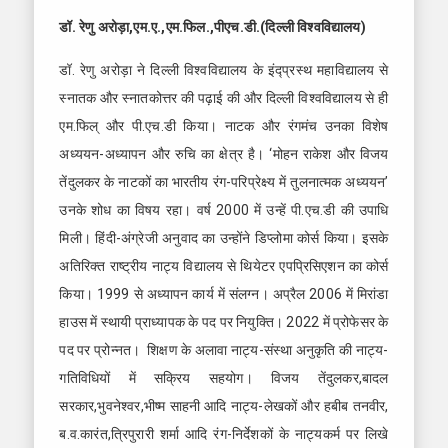
डॉ. रेणु अरोड़ा
,
एम.ए.
,
एम.फिल.
,
पीएच.डी.(दिल्ली विश्वविद्यालय)
डॉ. रेणु अरोड़ा ने दिल्ली विश्वविद्यालय के इंद्प्रस्थ महाविद्यालय से
स्नातक और स्नातकोत्तर की पढ़ाई की और दिल्ली विश्वविद्यालय से ही
एम.फिल् और पी.एच.डी किया। नाटक और रंगमंच उनका विशेष
अध्ययन-अध्यापन और रुचि का क्षेत्र है। ‘मोहन राकेश और विजय
तेंदुलकर के नाटकों का भारतीय रंग-परिप्रेक्ष्य में तुलनात्मक अध्ययन’
उनके शोध का विषय रहा। वर्ष 2000 में उन्हें पी.एच.डी की उपाधि
मिली। हिंदी-अंग्रेजी अनुवाद का उन्होंने डिप्लोमा कोर्स किया। इसके
अतिरिक्त राष्ट्रीय नाट्य विद्यालय से थियेटर एपप्रिसिएशन का कोर्स
किया। 1999 से अध्यापन कार्य में संलग्न। अप्रैल 2006 में मिरांडा
हाउस में स्थायी प्राध्यापक के पद पर नियुक्ति। 2022 में प्रोफेसर के
पद पर प्रोन्नत। शिक्षण के अलावा नाट्य-संस्था अनुकृति की नाट्य-
गतिविधियों में सक्रिय सहयोग। विजय तेंदुलकर,बादल
सरकार,भुवनेश्वर,भीष्म साहनी आदि नाट्य-लेखकों और हबीब तनवीर,
ब.व.कारंत,त्रिपुरारी शर्मा आदि रंग-निर्देशकों के नाट्यकर्म पर लिखे