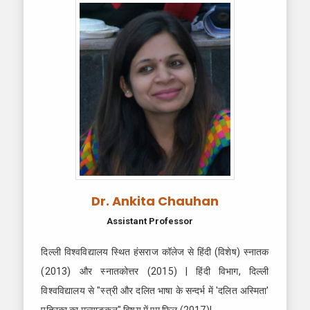
Dr. Ankita Chauhan
Assistant Professor
दिल्ली विश्वविद्यालय स्थित हंसराज कॉलेज से हिंदी (विशेष) स्नातक
(2013) और स्नातकोत्तर (2015) | हिंदी विभाग, दिल्ली
विश्वविद्यालय से "स्त्री और दलित भाषा के सन्दर्भ में 'दलित अस्मिता'
पत्रिका का मूल्याङ्कन" विषय में एम्.फिल (2017)|