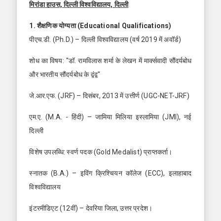
मिरांडा हाउस, दिल्ली विश्वविद्यालय, दिल्ली
1. शैक्षणिक योग्यता (Educational Qualifications)
पीएच.डी. (Ph.D.) – दिल्ली विश्वविद्यालय (वर्ष 2019 में अवॉर्ड)
शोध का विषय: "डॉ. रामविलास शर्मा के लेखन में मार्क्सवादी सौंदर्यबोध
और भारतीय सौंदर्यबोध के द्वंद्व"
जे.आर.एफ. (JRF) – दिसंबर, 2013 में उत्तीर्ण (UGC-NET-JRF)
एम.ए. (M.A. - हिंदी) – जामिया मिलिया इस्लामिया (JMI), नई
दिल्ली
विशेष उपलब्धि: स्वर्ण पदक (Gold Medalist) प्राप्तकर्ता।
स्नातक (B.A.) – इविंग क्रिश्चियन कॉलेज (ECC), इलाहाबाद
विश्वविद्यालय
इंटरमीडिएट (12वीं) – देवरिया जिला, उत्तर प्रदेश।