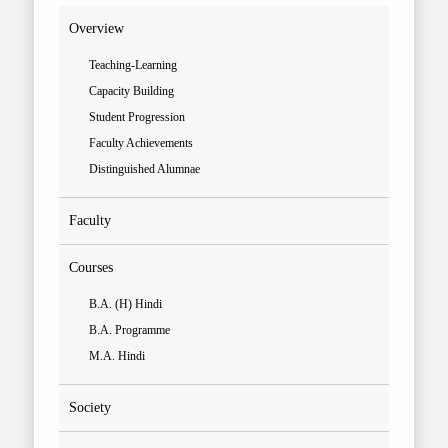
Overview
Teaching-Learning
Capacity Building
Student Progression
Faculty Achievements
Distinguished Alumnae
Faculty
Courses
B.A. (H) Hindi
B.A. Programme
M.A. Hindi
Society