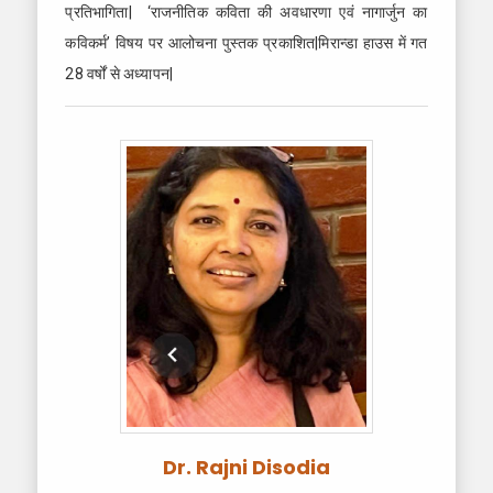
प्रतिभागिता| ‘राजनीतिक कविता की अवधारणा एवं नागार्जुन का
कविकर्म’ विषय पर आलोचना पुस्तक प्रकाशित|मिरान्डा हाउस में गत
28 वर्षों से अध्यापन|
Dr. Rajni Disodia