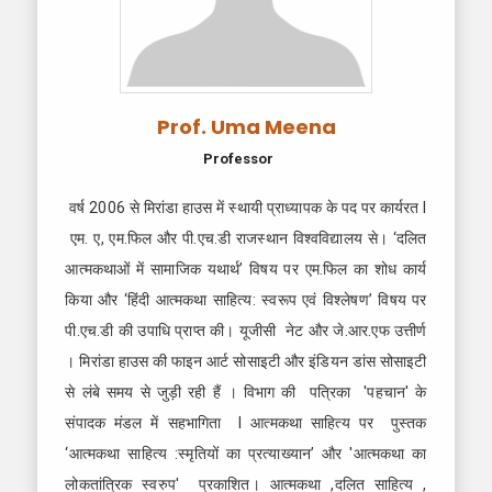
Prof. Uma Meena
Professor
वर्ष 2006 से मिरांडा हाउस में स्थायी प्राध्यापक के पद पर कार्यरत l
एम. ए, एम.फिल और पी.एच.डी राजस्थान विश्वविद्यालय से। ‘दलित
आत्मकथाओं में सामाजिक यथार्थ’ विषय पर एम.फिल का शोध कार्य
किया और ‘हिंदी आत्मकथा साहित्य: स्वरूप एवं विश्लेषण’ विषय पर
पी.एच.डी की उपाधि प्राप्त की। यूजीसी नेट और जे.आर.एफ उत्तीर्ण
। मिरांडा हाउस की फाइन आर्ट सोसाइटी और इंडियन डांस सोसाइटी
से लंबे समय से जुड़ी रही हैं । विभाग की पत्रिका 'पहचान' के
संपादक मंडल में सहभागिता l आत्मकथा साहित्य पर पुस्तक
‘आत्मकथा साहित्य :स्मृतियों का प्रत्याख्यान’ और 'आत्मकथा का
लोकतांत्रिक स्वरुप' प्रकाशित। आत्मकथा ,दलित साहित्य ,